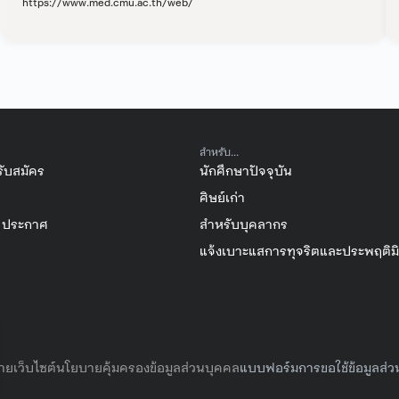
https://www.med.cmu.ac.th/web/
สำหรับ...
รับสมัคร
นักศึกษาปัจจุบัน
ศิษย์เก่า
/ ประกาศ
สำหรับบุคลากร
แจ้งเบาะแสการทุจริตและประพฤติม
ยเว็บไซต์
นโยบายคุ้มครองข้อมูลส่วนบุคคล
แบบฟอร์มการขอใช้ข้อมูลส่