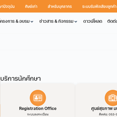
ษาปัจจุบัน
ศิษย์เก่า
สำหรับบุคลากร
ระบบรับฟังเสียงลูกค้
โครงการ & อบรม
ข่าวสาร & กิจกรรม
ดาวน์โหลด
ติดต่
บริการนักศึกษา
Registration Office
ศูนย์สุขภาพ มช
ระบบลงทะเบียน
ติดต่อ: 053-