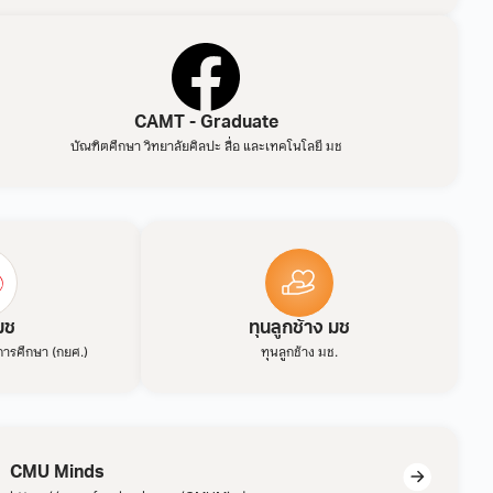
CAMT - Graduate
บัณฑิตศึกษา วิทยาลัยศิลปะ สื่อ และเทคโนโลยี มช
มช
ทุนลูกช้าง มช
่อการศึกษา (กยศ.)
ทุนลูกช้าง มช.
CMU Minds