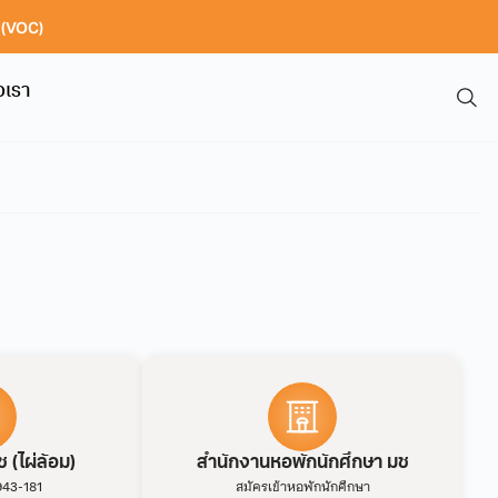
า (VOC)
อเรา
 (ไผ่ล้อม)
สำนักงานหอพักนักศึกษา มช
943-181
สมัครเข้าหอพักนักศึกษา