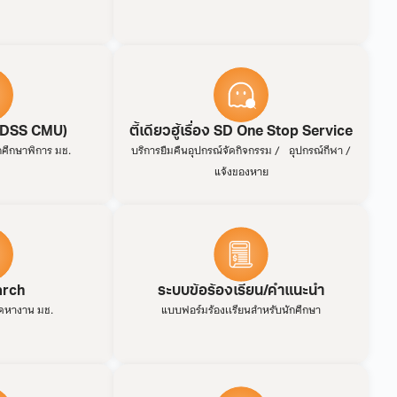
 (DSS CMU)
ตี้เดียวฮู้เรื่อง SD One Stop Service
กศึกษาพิการ มช.
บริการยืมคืนอุปกรณ์จัดกิจกรรม / อุปกรณ์กีฬา /
แจ้งของหาย
arch
ระบบข้อร้องเรียน/คำแนะนำ
ดหางาน มช.
แบบฟอร์มร้องเเรียนสำหรับนักศึกษา