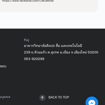
https://www.facebook.com/CMUMinds
ที่อยู่
อาคารวิทยาลัยศิลปะ สื่อ และเทคโนโลยี
239 ถ.ห้วยแก้ว ต.สุเทพ อ.เมือง จ.เชียงใหม่ 50200
053-920299
ิชอบ
วนบุคคล
BACK TO TOP