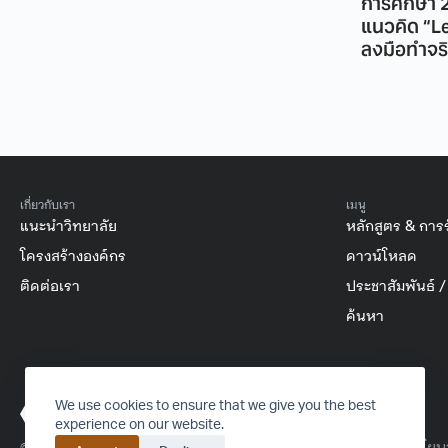
การศึกษา 2
แนวคิด “L
ลงมือทำจร
เกี่ยวกับเรา
เมนู
แนะนำวิทยาลัย
หลักสูตร & การ
โครงสร้างองค์กร
ดาวน์โหลด
ติดต่อเรา
ประชาสัมพันธ์ 
ค้นหา
FACEBOOK
INSTAGRAM
YOUTUBE
TIKTOK
We use cookies to ensure that we give you the best
experience on our website.
นโยบา