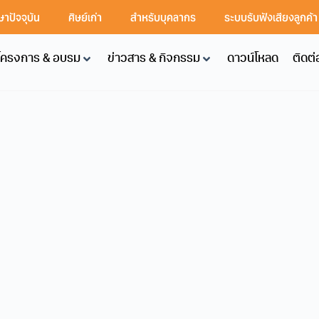
ษาปัจจุบัน
ศิษย์เก่า
สำหรับบุคลากร
ระบบรับฟังเสียงลูกค้
โครงการ & อบรม
ข่าวสาร & กิจกรรม
ดาวน์โหลด
ติดต่