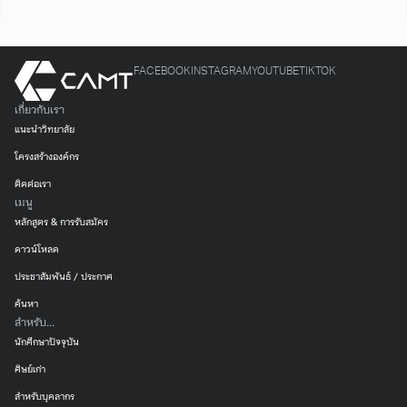
FACEBOOK
INSTAGRAM
YOUTUBE
TIKTOK
เกี่ยวกับเรา
แนะนำวิทยาลัย
โครงสร้างองค์กร
ติดต่อเรา
เมนู
หลักสูตร & การรับสมัคร
ดาวน์โหลด
ประชาสัมพันธ์ / ประกาศ
ค้นหา
สำหรับ...
นักศึกษาปัจจุบัน
ศิษย์เก่า
สำหรับบุคลากร