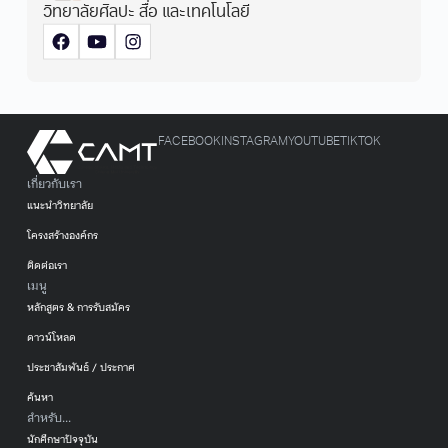
วิทยาลัยศิลปะ สื่อ และเทคโนโลยี
FACEBOOK
INSTAGRAM
YOUTUBE
TIKTOK
เกี่ยวกับเรา
แนะนำวิทยาลัย
โครงสร้างองค์กร
ติดต่อเรา
เมนู
หลักสูตร & การรับสมัคร
ดาวน์โหลด
ประชาสัมพันธ์ / ประกาศ
ค้นหา
สำหรับ...
นักศึกษาปัจจุบัน