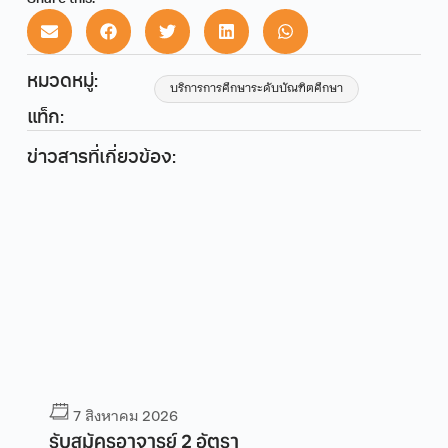
หมวดหมู่:
บริการการศึกษาระดับบัณฑิตศึกษา
แท็ก:
ข่าวสารที่เกี่ยวข้อง:
6
7 สิงหาคม 2026
 2 อัตรา
ประกาศเผยแพร่แผน จ้