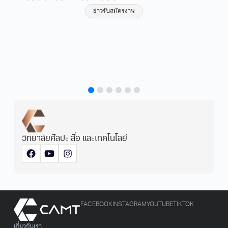
ความปลอดภัยอาคารวิทย
ข่าวรับสมัครงาน
เทคโนโลยี และอาคารศ
เรียนรู้ มหาวิทยาลัยเชี
ปีงบประมาณ พ.ศ. 257
ข่าวประกวดราคา
วิทยาลัยศิลปะ สื่อ และเทคโนโลยี
FACEBOOK
INSTAGRAM
YOUTUBE
TIKTOK
เกี่ยวกับเรา