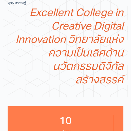
ฐานความรู้
Excellent College in
Creative Digital
Innovation วิทยาลัยแห่ง
ความเป็นเลิศด้าน
นวัตกรรมดิจิทัล
สร้างสรรค์
10