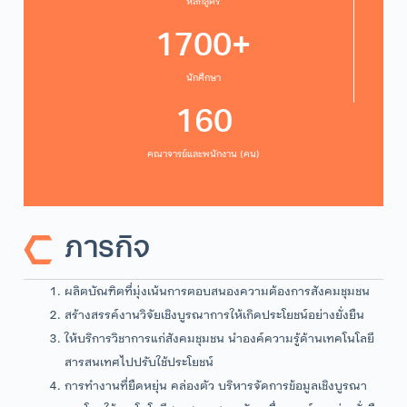
หลักสูตร
1700+
นักศึกษา
160
คณาจารย์และพนักงาน (คน)
ภารกิจ
ผลิตบัณฑิตที่มุ่งเน้นการตอบสนองความต้องการสังคมชุมชน
สร้างสรรค์งานวิจัยเชิงบูรณาการให้เกิดประโยชน์อย่างยั่งยืน
ให้บริการวิชาการแก่สังคมชุมชน นำองค์ความรู้ด้านเทคโนโลยี
สารสนเทศไปปรับใช้ประโยชน์
การทำงานที่ยืดหยุ่น คล่องตัว บริหารจัดการข้อมูลเชิงบูรณา