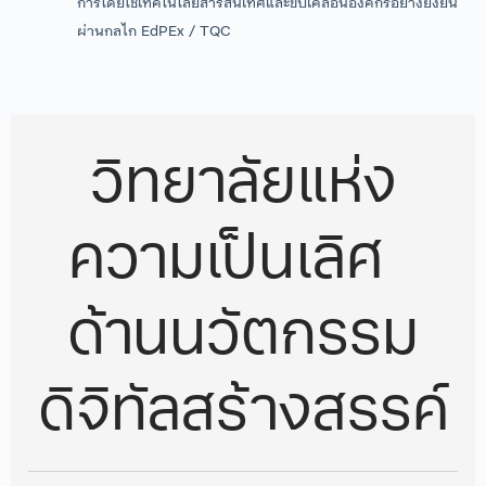
การโดยใช้เทคโนโลยีสารสนเทศ และขับเคลื่อนองค์กรอย่างยั่งยืน
ผ่านกลไก EdPEx / TQC
วิทยาลัยแห่ง
ความเป็นเลิศ
ด้านนวัตกรรม
ดิจิทัลสร้างสรรค์