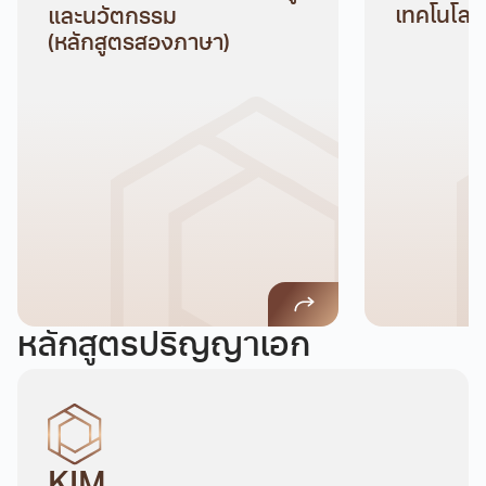
เทคโนโลยีด
และนวัตกรรม
(หลักสูตรสองภาษา)
หลักสูตรปริญญาเอก