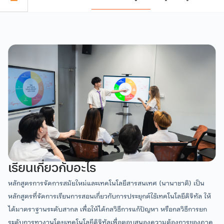
อาจารย์ผู้สอน & บุคลากรที่
ข้อมูลหลักสูตร
คุณสมบัติ
สาขาวิชาการจัดการสมัยใหม่ และเทคโนโลยีสารสนเทศ
ข้อมูลหลักสูตรฉบับย่อ
เกี่ยวข้อง
สำเร็จการศึกษาชั้นมัธยมศึกษาที่ 6 โดยมีคุณสมบัติเฉพาะ
อ้างอิง กับเกณฑ์การรับเข้าของที่ประชุม อธิการบดีแห่ง
รหัสและชื่อหลักสูตร
ประเทศไทย (ทปอ.)
มีคุณสมบัติเป็นไปตามข้อบังคับมหาวิทยาลัยเชียงใหม่ ว่า
ภาษาไทย
ด้วยการศึกษาระดับปริญญาตรี
หลักสูตรวิทยาศาสตรบัณฑิต สาขาวิชาการจัดการ
สมัยใหม่และเทคโนโลยีสารสนเทศ
มีคุณสมบัติตามเกณฑ์การรับเข้าศึกษาเฉพาะของหลักสูตร
ภาษาอังกฤษ
สาขาวิชาการจัดการสมัยใหม่ และเทคโนโลยีสารสนเทศ
Bachelor of Science Program in Modern
สมัครเรียน
เรียนเกี่ยวกับอะไร
Management and Information Technology
ผู้ช่วยศาสตราจารย์
ผู้ช่วยศาสตราจารย์
หลักสูตรการจัดการสมัยใหม่และเทคโนโลยีสารสนเทศ (นานาชาติ) เป็น
ดร.รัศมิ์ลภัส สุตีคา
ดร.สมเกียรติ น่วมนา
รอบที่ 1: Portfolio
หลักสูตรที่จัดการเรียนการสอนเกี่ยวกับการประยุกต์ใช้เทคโนโลยีดิจิทัล ให้
หัวหน้าสำนักวิชาศิลปะ สื่อ และ
ชื่อปริญญาและสาขาวิชา
ผู้ช่วยคณบดี (งานวิจัยและ
เทคโนโลยี
นวัตกรรม)
ได้มาตราฐานระดับสากล เพื่อให้ได้กลวิธีการแก้ปัญหา หรือกลวิธีการยก
ระดับการทางานโดยเทคโนโลยีดิจิทัลเพื่อตอบสนองความต้องการของภาค