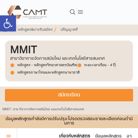
Open toolbar
หลักสูตร&การรับสมัคร
ปริญญาตรี
MMIT
สาขาวิชาการจัดการสมัยใหม่ และเทคโนโลยีสารสนเทศ
หลักสูตร - หลักสูตรวิทยาศาสตรบัณฑิต
ระยะเวลาเรียน - 4 ปี
หลักสูตรภาษาไทยและหลักสูตรนานาชาติ
สมัครเรียน
MMIT: สาขาวิชาการจัดการสมัยใหม่ และเทคโนโลยีสารสนเทศ
ข้อมูลหลักสูตรกำลังมีการปรับปรุง โปรดตรวจสอบรายละเอียดก่อนดำนิ
นการ
เกี่ยวกับหลักสูตร
ข้อมูลหลักสูตร
อาจาร