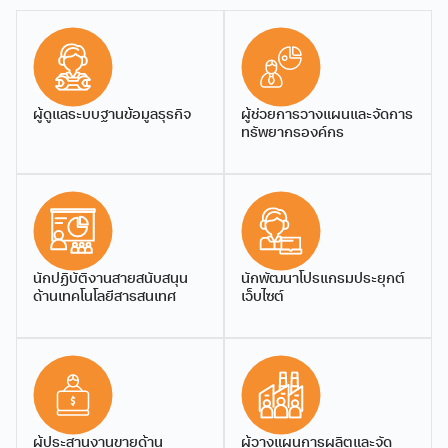
ผู้ช่วยศาสตราจารย์
ผู้ช่วยศาสตราจารย์
จัดการสมัยใหม่และ
ดร.ภัทรพร คูวุฒยากร
ดร.วรธมณ จีระผานุกร
เทคโนโลยีสารสนเทศ
ผู้ช่วยศาสตราจารย์
ผู้ช่วยศาสตราจารย์
หลักสูตรปรับปรุง พ.ศ 2565
5.10 MB
1890 downloads
...
ผู้ดูแลระบบฐานข้อมูลธุรกิจ
ผู้ช่วยการวางแผนและจัดการ
ทรัพยากรองค์กร
โครงสร้าง หลักสูตรวิทยา
Download
ศาสตรบัณฑิต สาขาวิชาการ
จัดการสมัยใหม่และ
เทคโนโลยีสารสนเทศ
หลักสูตรปรับปรุง พ.ศ.2562
147.31 KB
240 downloads
นักปฏิบัติงานสายสนับสนุน
นักพัฒนาโปรแกรมประยุกต์
...
ด้านเทคโนโลยีสารสนเทศ
เว็บไซต์
ผู้ช่วยศาสตราจารย์
ผู้ช่วยศาสตราจารย์
ดร.ภคินี อริยะ
ดร.อฬิญญา พงษ์วาท
โครงสร้างและแผนการศึกษา
Download
ผู้ช่วยศาสตราจารย์
ผู้ช่วยศาสตราจารย์
หมวดวิชาศึกษาทั่วไป รูป
แบบใหม่ หลักสูตรวิทยา
ศาสตรบัณฑิต สาขาวิชาการ
ผู้ประสานงานขายด้าน
ผู้วางแผนการผลิตและจัด