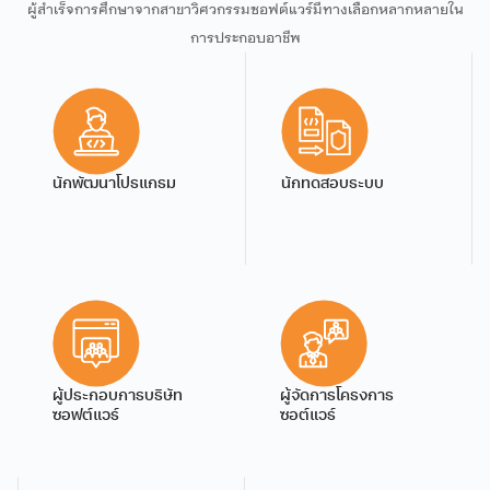
ผู้สำเร็จการศึกษาจากสาขาวิศวกรรมซอฟต์แวร์มีทางเลือกหลากหลายใน
การประกอบอาชีพ
อาจารย์ ดร.วิภาวินี ไชยวิ
นักพัฒนาโปรแกรม
นักทดสอบระบบ
โน
อาจารย์
ผู้ประกอบการบริษัท
ผู้จัดการโครงการ
ซอฟต์แวร์
ซอต์แวร์