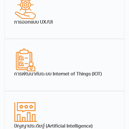
...
การออกแบบ UX/UI
การพัฒนากับระบบ Internet of Things (IOT)
ผู้ช่วยศาสตราจารย์
อาจารย์ ดร.อภิชกา สิงห์
ดร.ปรีดิ์ เที่ยงบูรณธรรม
ใจ
ผู้ช่วยศาสตราจารย์
อาจารย์
ปัญญาประดิษฐ์ (Artificial Intelligence)