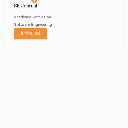
SE Journal
Academic Articles on
Software Engineering
อาจารย์ ดร.วิภาวินี ไชยวิ
ไปที่เว็บไซต์
โน
อาจารย์