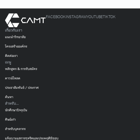
FACEBOOK
INSTAGRAM
YOUTUBE
TIKTOK
เกี่ยวกับเรา
แนะนำวิทยาลัย
โครงสร้างองค์กร
ติดต่อเรา
เมนู
หลักสูตร & การรับสมัคร
ดาวน์โหลด
ประชาสัมพันธ์ / ประกาศ
ค้นหา
สำหรับ...
นักศึกษาปัจจุบัน
ศิษย์เก่า
สำหรับบุคลากร
แจ้งเบาะแสการทุจริตและประพฤติมิชอบ