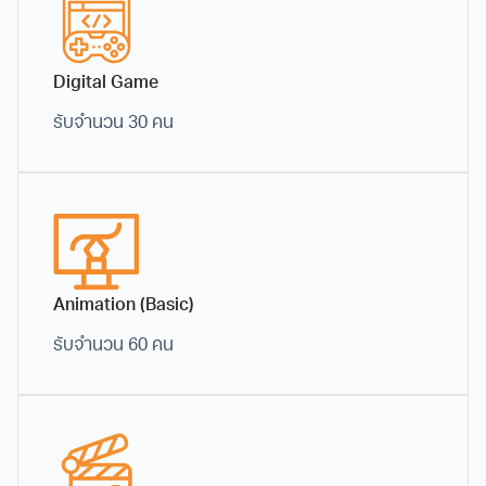
2. Animation Project Base (*เฉพาะ ม.6)
Digital Game
รับจำนวน 30 คน
หลักสูตรสำหรับผู้ที่มีพื้นฐานด้านแอนนิเมชัน เพื่อพัฒนาผลงานใน
กำหนดการ:
การประกอบ Portfolio หรือ ต่อยอดผลงานให้สมบูรณ์มากขึ้น
2D Project Base
เรียนรู้และปฏิบัติจริงในการทำโครงงานอนิเมชัน 2
ช่องทางการติดต่อ:
มิติ เพื่อใช้สำหรับจัดทำแฟ้มสะสมผลงาน (Portfolio)
ฝึกฝนการสร้างการเคลื่อนไหวพื้นฐาน เช่น ท่าทางตัว
ละคร (T-Pose) ลูกบอลเด้ง (Bouncing Ball) ผ่านกิจ
Animation (Basic)
กรรมเวิร์กชอปเชิงปฏิบัติการ
รับจำนวน 60 คน
3D Project Base
ลงมือทำโครงงานอนิเมชัน 3 มิติเพื่อต่อยอดเป็นผล
งานในแฟ้มสะสมผลงาน (Portfolio Project) มุ่งเน้น
การพัฒนาทักษะด้านการขึ้นโมเดล (Modeling)
แนะนำเทคนิคพิเศษและการสร้างภาพจำลองด้วย