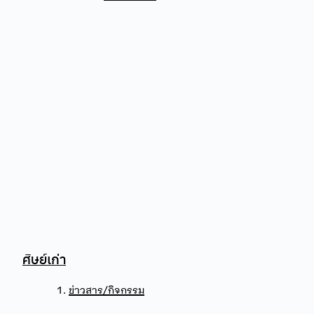
ศิษย์เก่า
ข่าวสาร/กิจกรรม