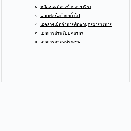
หลักเกณฑ์การย้ายสาขาวิชา
แบบฟอร์มคำขอทั่วไป
เอกสารเบิกค่าการศึกษาบุตรข้าราชการ
เอกสารสำหรับบุคลากร
เอกสารตามหน่วยงาน