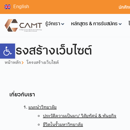
นักศึก
English
รู้จักเรา
หลักสูตร & การรับสมัคร
Open toolbar
โครงสร้างเว็บไซต์
หน้าหลัก
โครงสร้างเว็บไซต์
เกี่ยวกับเรา
แนะนำวิทยาลัย
ประวัติความเป็นมา/ วิสัยทัศน์ & พันธกิจ
ชีวิตในรั้วมหาวิทยาลัย