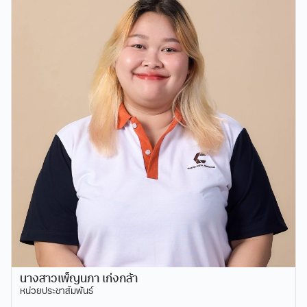
นางสาวเพ็ญนภา เก่งกล้า
หน่วยประชาสัมพันธ์