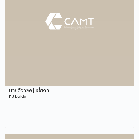
นายสิรวิชญ์ เซี่ยงฉิน
ทีม Builds