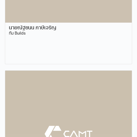
นายณัฐชนน ภาษีเจริญ
ทีม Builds