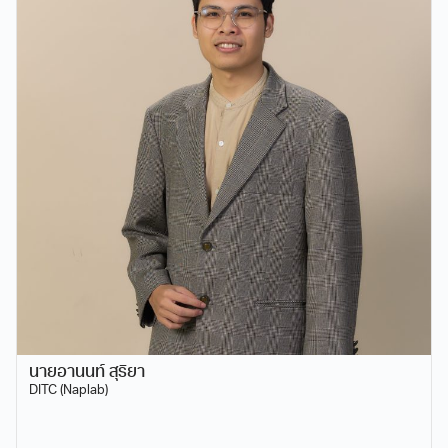
นายอานนท์ สุริยา
DITC (Naplab)