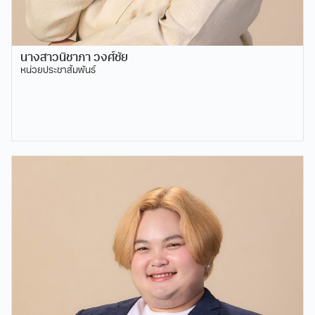
นางสาวนิชาภา วงศ์ชัย
หน่วยประชาสัมพันธ์