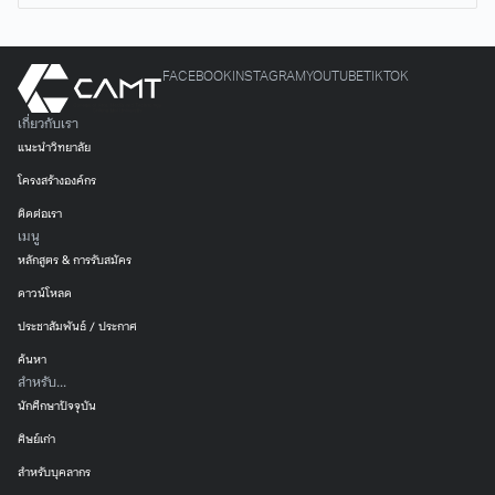
FACEBOOK
INSTAGRAM
YOUTUBE
TIKTOK
เกี่ยวกับเรา
แนะนำวิทยาลัย
โครงสร้างองค์กร
ติดต่อเรา
เมนู
หลักสูตร & การรับสมัคร
ดาวน์โหลด
ประชาสัมพันธ์ / ประกาศ
ค้นหา
สำหรับ...
นักศึกษาปัจจุบัน
ศิษย์เก่า
สำหรับบุคลากร