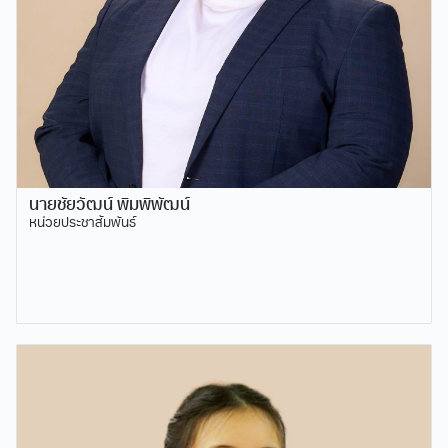
นายชัยวัฒน์ พิมพิพัฒน์
หน่วยประชาสัมพันธ์