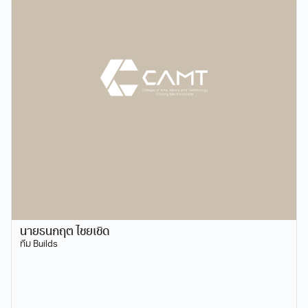
นายธนกฤต ไชยเชิด
ทีม Builds