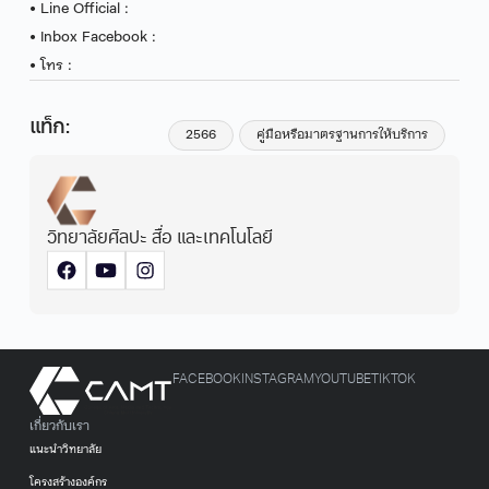
• Line Official :
• Inbox Facebook :
• โทร :
แท็ก:
2566
คู่มือหรือมาตรฐานการให้บริการ
วิทยาลัยศิลปะ สื่อ และเทคโนโลยี
FACEBOOK
INSTAGRAM
YOUTUBE
TIKTOK
เกี่ยวกับเรา
แนะนำวิทยาลัย
โครงสร้างองค์กร