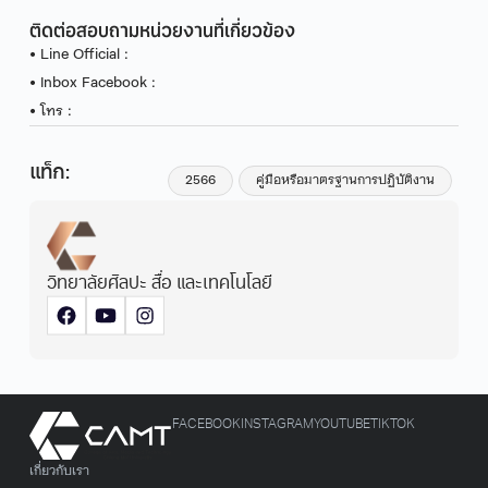
ติดต่อสอบถามหน่วยงานที่เกี่ยวข้อง
• Line Official :
• Inbox Facebook :
• โทร :
แท็ก:
2566
คู่มือหรือมาตรฐานการปฏิบัติงาน
วิทยาลัยศิลปะ สื่อ และเทคโนโลยี
FACEBOOK
INSTAGRAM
YOUTUBE
TIKTOK
เกี่ยวกับเรา