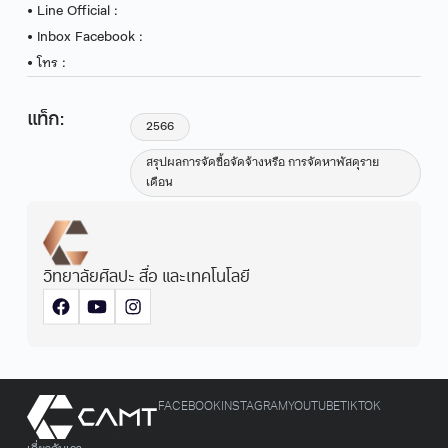
• Line Official :
• Inbox Facebook :
• โทร :
แท็ก:
2566
สรุปผลการจัดซื้อจัดจ้างหรือ การจัดหาพัสดุราย
เดือน
วิทยาลัยศิลปะ สื่อ และเทคโนโลยี
FACEBOOK
INSTAGRAM
YOUTUBE
TIKTOK