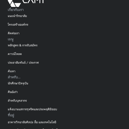
เกี่ยวกับเรา
แนะนำวิทยาลัย
โครงสร้างองค์กร
ติดต่อเรา
เมนู
หลักสูตร & การรับสมัคร
ดาวน์โหลด
ประชาสัมพันธ์ / ประกาศ
ค้นหา
สำหรับ...
นักศึกษาปัจจุบัน
ศิษย์เก่า
สำหรับบุคลากร
แจ้งเบาะแสการทุจริตและประพฤติมิชอบ
ที่อยู่
อาคารวิทยาลัยศิลปะ สื่อ และเทคโนโลยี