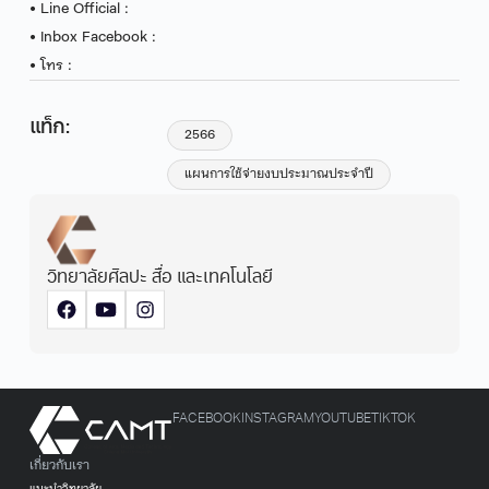
• Line Official :
• Inbox Facebook :
• โทร :
แท็ก:
2566
แผนการใช้จ่ายงบประมาณประจำปี
วิทยาลัยศิลปะ สื่อ และเทคโนโลยี
FACEBOOK
INSTAGRAM
YOUTUBE
TIKTOK
เกี่ยวกับเรา