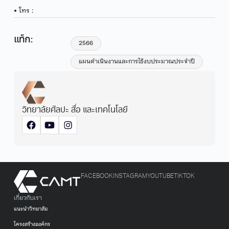
• โทร :
แท็ก:
2566
แผนดำเนินงานและการใช้งบประมาณประจำปี
วิทยาลัยศิลปะ สื่อ และเทคโนโลยี
FACEBOOK
INSTAGRAM
YOUTUBE
TIKTOK
เกี่ยวกับเรา
แนะนำวิทยาลัย
โครงสร้างองค์กร