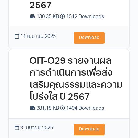
2567
130.35 KB
1512 Downloads
11 เมษายน 2025
Download
OIT-O29 รายงานผล
การดำเนินการเพื่อส่ง
เสริมคุณธรรมและความ
โปร่งใส ปี 2567
381.18 KB
1494 Downloads
3 เมษายน 2025
Download