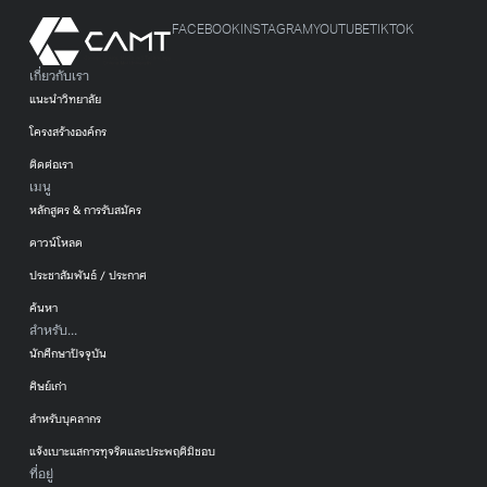
FACEBOOK
INSTAGRAM
YOUTUBE
TIKTOK
เกี่ยวกับเรา
แนะนำวิทยาลัย
โครงสร้างองค์กร
ติดต่อเรา
เมนู
หลักสูตร & การรับสมัคร
ดาวน์โหลด
ประชาสัมพันธ์ / ประกาศ
ค้นหา
สำหรับ...
นักศึกษาปัจจุบัน
ศิษย์เก่า
สำหรับบุคลากร
แจ้งเบาะแสการทุจริตและประพฤติมิชอบ
ที่อยู่