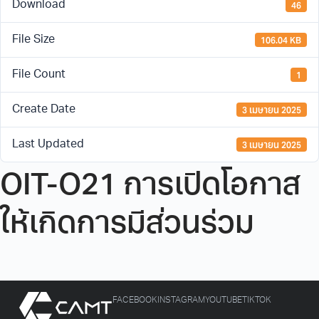
46
Download
106.04 KB
File Size
1
File Count
3 เมษายน 2025
Create Date
3 เมษายน 2025
Last Updated
OIT-O21 การเปิดโอกาส
ให้เกิดการมีส่วนร่วม
FACEBOOK
INSTAGRAM
YOUTUBE
TIKTOK