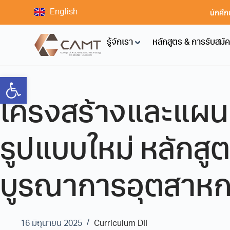
นักศึก
English
รู้จักเรา
หลักสูตร & การรับสมั
Open toolbar
โครงสร้างและแผนก
รูปแบบใหม่ หลักส
บูรณาการอุตสาหกรร
16 มิถุนายน 2025
Curriculum DII