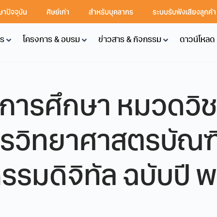
ษาปัจจุบัน
ศิษย์เก่า
สำหรับบุคลากร
ระบบรับฟังเสียงลูกค้
คร
โครงการ & อบรม
ข่าวสาร & กิจกรรม
ดาวน์โหลด
ารศึกษา หมวดวิชา
ูตรวิทยาศาสตรบัณฑ
มดิจิทัล ฉบับปี พ