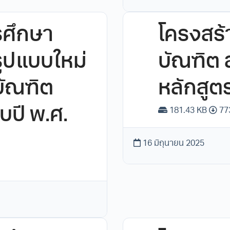
ศึกษา
โครงสร้
รูปแบบใหม่
บัณฑิต 
บัณฑิต
หลักสูต
บปี พ.ศ.
181.43 KB
77
16 มิถุนายน 2025