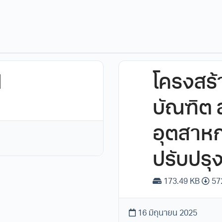
I
โครงสร้
บัณฑิต
อุตสาหก
ปรับปรุ
173.49 KB
57
16 มิถุนายน 2025