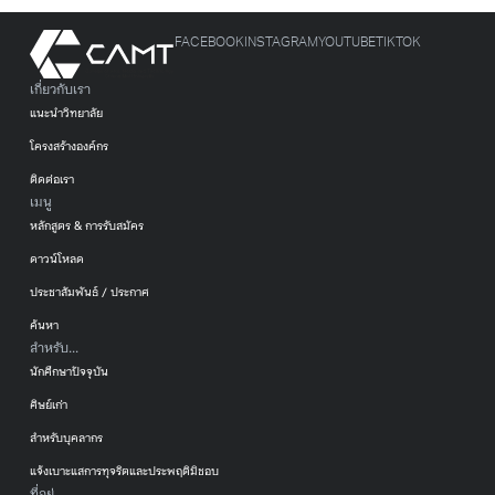
FACEBOOK
INSTAGRAM
YOUTUBE
TIKTOK
เกี่ยวกับเรา
แนะนำวิทยาลัย
โครงสร้างองค์กร
ติดต่อเรา
เมนู
หลักสูตร & การรับสมัคร
ดาวน์โหลด
ประชาสัมพันธ์ / ประกาศ
ค้นหา
สำหรับ...
นักศึกษาปัจจุบัน
ศิษย์เก่า
สำหรับบุคลากร
แจ้งเบาะแสการทุจริตและประพฤติมิชอบ
ที่อยู่