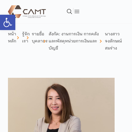
Open toolbar
หน้า
รู้จัก
รายชื่อ
สังกัด:
งานการเงิน การคลัง
นางสาว
หลัก
เรา
บุคลากร
และพัสดุ
หน่วยการเงินและ
จงลักษณ์
บัญชี
สมร่าง