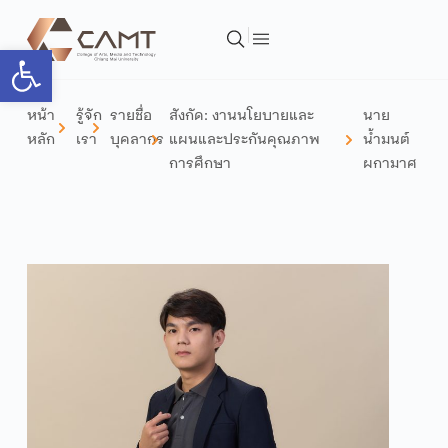
Open toolbar
หน้า
รู้จัก
รายชื่อ
สังกัด:
งานนโยบายและ
นาย
หลัก
เรา
บุคลากร
แผนและประกันคุณภาพ
น้ำมนต์
การศึกษา
ผกามาศ