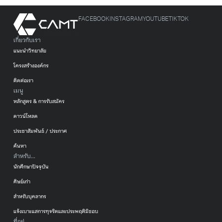
FACEBOOK
INSTAGRAM
YOUTUBE
TIKTOK
เกี่ยวกับเรา
แนะนำวิทยาลัย
โครงสร้างองค์กร
ติดต่อเรา
เมนู
หลักสูตร & การรับสมัคร
ดาวน์โหลด
ประชาสัมพันธ์ / ประกาศ
ค้นหา
สำหรับ...
นักศึกษาปัจจุบัน
ศิษย์เก่า
สำหรับบุคลากร
แจ้งเบาะแสการทุจริตและประพฤติมิชอบ
ที่อยู่