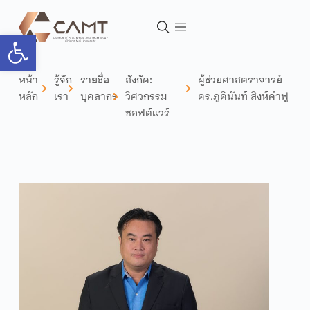
Open toolbar
หน้า
รู้จัก
รายชื่อ
สังกัด:
ผู้ช่วยศาสตราจารย์
หลัก
เรา
บุคลากร
วิศวกรรม
ดร.ภูดินันท์ สิงห์คำฟู
ซอฟต์แวร์