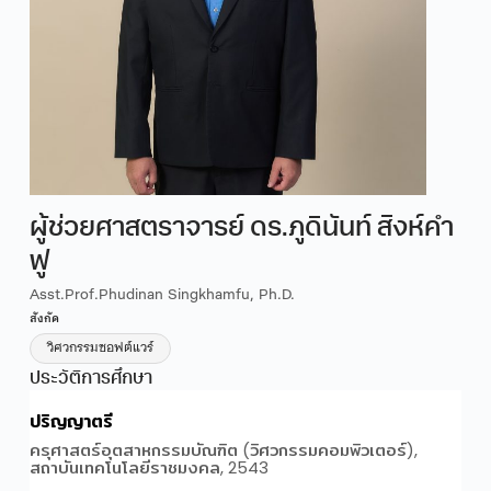
ผู้ช่วยศาสตราจารย์ ดร.ภูดินันท์ สิงห์คำ
ฟู
Asst.Prof.Phudinan Singkhamfu, Ph.D.
สังกัด
วิศวกรรมซอฟต์แวร์
ประวัติการศึกษา