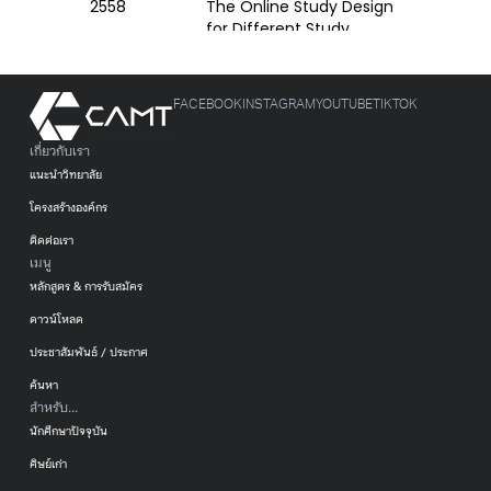
FACEBOOK
INSTAGRAM
YOUTUBE
TIKTOK
เกี่ยวกับเรา
แนะนำวิทยาลัย
โครงสร้างองค์กร
ติดต่อเรา
เมนู
หลักสูตร & การรับสมัคร
ดาวน์โหลด
ประชาสัมพันธ์ / ประกาศ
ค้นหา
สำหรับ...
นักศึกษาปัจจุบัน
ศิษย์เก่า