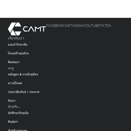
FACEBOOK
INSTAGRAM
YOUTUBE
TIKTOK
เกี่ยวกับเรา
แนะนำวิทยาลัย
โครงสร้างองค์กร
ติดต่อเรา
เมนู
หลักสูตร & การรับสมัคร
ดาวน์โหลด
ประชาสัมพันธ์ / ประกาศ
ค้นหา
สำหรับ...
นักศึกษาปัจจุบัน
ศิษย์เก่า
สำหรับบุคลากร