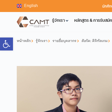
นักศึก
English
รู้จักเรา
หลักสูตร & การรับสมั
Open toolbar
หน้าหลัก
รู้จักเรา
รายชื่อบุคลากร
สังกัด:
ดิจิทัลเกม