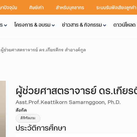
ษาปัจจุบัน
ศิษย์เก่า
สำหรับบุคลากร
ระบบรับฟังเสียงลูกค้
คร
โครงการ & อบรม
ข่าวสาร & กิจกรรม
ดาวน์โหลด
ผู้ช่วยศาสตราจารย์ ดร.เกียรติกร สำอางค์กูล
ผู้ช่วยศาสตราจารย์ ดร.เกียร
Asst.Prof.Keattikorn Samarnggoon, Ph.D.
สังกัด
ดิจิทัลเกม
ประวัติการศึกษา