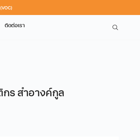
า (VOC)
ติดต่อเรา
ติกร สำอางค์กูล