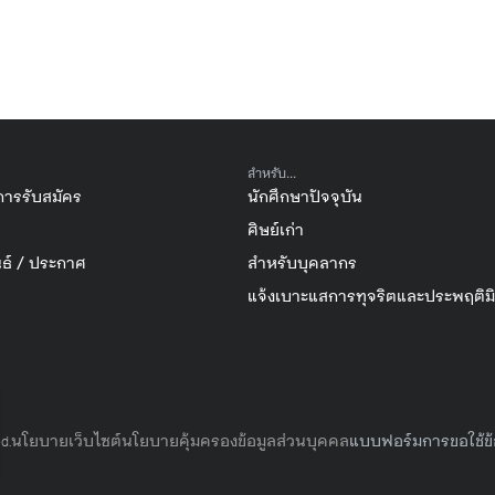
สำหรับ...
การรับสมัคร
นักศึกษาปัจจุบัน
ศิษย์เก่า
ธ์ / ประกาศ
สำหรับบุคลากร
แจ้งเบาะแสการทุจริตและประพฤติม
นโยบายเว็บไซต์
นโยบายคุ้มครองข้อมูลส่วนบุคคล
แบบฟอร์มการขอใช้ข้
d.