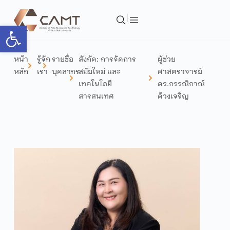
Open toolbar
หน้า
รู้จัก
รายชื่อ
สังกัด:
การจัดการ
ผู้ช่วย
หลัก
เรา
บุคลากร
สมัยใหม่ และ
ศาสตราจารย์
เทคโนโลยี
ดร.กรรณิกาณ์
สารสนเทศ
ด้วงเจริญ