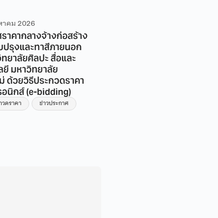
งหาคม 2026
4 สิงหาคม 2026
ราคากลางจ้างก่อสร้าง
ประกาศราคากลาง จ้างก่อสร
ับปรุงและทาสีภายนอก
โครงการปรับปรุงห้องน้ำอา
ทยาลัยศิลปะ สื่อและ
วิทยาลัยศิลปะ สื่อ และเทคโน
ลยี มหาวิทยาลัย
มหาวิทยาลัยเชียงใหม่ ชั้น 1
ม่ ด้วยวิธีประกวดราคา
ข่าวประกวดราคา
รอนิกส์ (e-bidding)
ะกวดราคา
ข่าวประกาศ