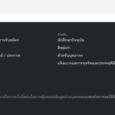
สำหรับ...
การรับสมัคร
นักศึกษาปัจจุบัน
ศิษย์เก่า
ธ์ / ประกาศ
สำหรับบุคลากร
แจ้งเบาะแสการทุจริตและประพฤติม
นโยบายเว็บไซต์
นโยบายคุ้มครองข้อมูลส่วนบุคคล
แบบฟอร์มการขอใช้ข้
d.