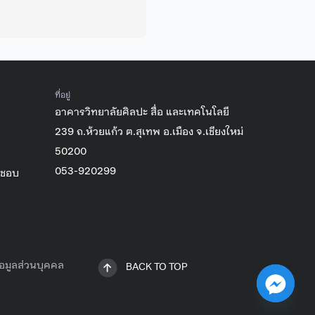
ที่อยู่
อาคารวิทยาลัยศิลปะ สื่อ และเทคโนโลยี
239 ถ.ห้วยแก้ว ต.สุเทพ อ.เมือง จ.เชียงใหม่
50200
053-920299
ิชอบ
อมูลส่วนบุคคล
BACK TO TOP