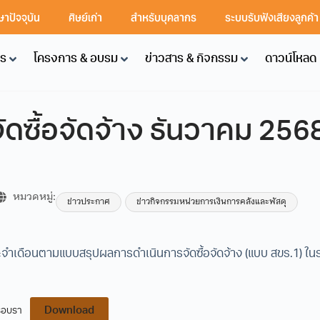
ษาปัจจุบัน
ศิษย์เก่า
สำหรับบุคลากร
ระบบรับฟังเสียงลูกค้
คร
โครงการ & อบรม
ข่าวสาร & กิจกรรม
ดาวน์โหลด
ดซื้อจัดจ้าง ธันวาคม 256
หมวดหมู่:
ข่าวประกาศ
ข่าวกิจกรรมหน่วยการเงินการคลังและพัสดุ
ะจำเดือนตามแบบสรุปผลการดำเนินการจัดซื้อจัดจ้าง (แบบ สขร.1) ใน
Download
นรอบรา