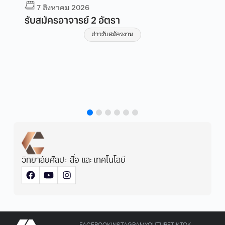
 สิงหาคม 2026
7 สิงหาคม
มัครอาจารย์ 2 อัตรา
ประกาศเผยแ
ความปลอดภั
ข่าวรับสมัครงาน
เทคโนโลยี 
เรียนรู้ มห
ปีงบประมา
ข
วิทยาลัยศิลปะ สื่อ และเทคโนโลยี