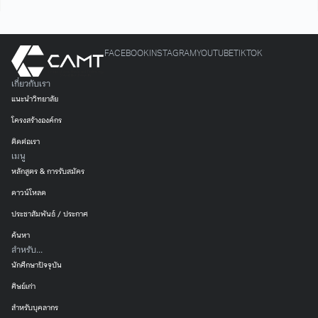
FACEBOOK
INSTAGRAM
YOUTUBE
TIKTOK
เกี่ยวกับเรา
แนะนำวิทยาลัย
โครงสร้างองค์กร
ติดต่อเรา
เมนู
หลักสูตร & การรับสมัคร
ดาวน์โหลด
ประชาสัมพันธ์ / ประกาศ
ค้นหา
สำหรับ...
นักศึกษาปัจจุบัน
ศิษย์เก่า
สำหรับบุคลากร