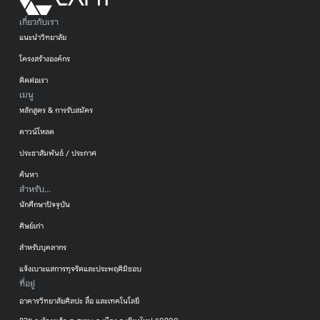
เกี่ยวกับเรา
แนะนำวิทยาลัย
โครงสร้างองค์กร
ติดต่อเรา
เมนู
หลักสูตร & การรับสมัคร
ดาวน์โหลด
ประชาสัมพันธ์ / ประกาศ
ค้นหา
สำหรับ...
นักศึกษาปัจจุบัน
ศิษย์เก่า
สำหรับบุคลากร
แจ้งเบาะแสการทุจริตและประพฤติมิชอบ
ที่อยู่
อาคารวิทยาลัยศิลปะ สื่อ และเทคโนโลยี