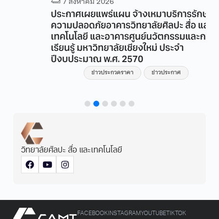
7 สิงหาคม 2026
ประกาศเผยแพร่แผน จ้างเหมาบริการรักษา
ความปลอดภัยอาคารวิทยาลัยศิลปะ สื่อ และ
เทคโนโลยี และอาคารศูนย์นวัตกรรมและการ
เรียนรู้ มหาวิทยาลัยเชียงใหม่ ประจำ
ปีงบประมาณ พ.ศ. 2570
ข่าวประกวดราคา
ข่าวประกาศ
วิทยาลัยศิลปะ สื่อ และเทคโนโลยี
FACEBOOK
INSTAGRAM
YOUTUBE
TIKTOK