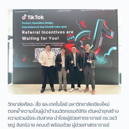
วิทยาลัยศิลปะ สื่อ และเทคโนโลยี มหาวิทยาลัยเชียงใหม่
ตอกย้ำความเป็นผู้นำด้านนวัตกรรมดิจิทัล เดินหน้ารุกสร้าง
ความร่วมมือระดับสากล นำโดยผู้ช่วยศาตราจารย์ ดร.วรวิ
ชญ์ จันทร์ฉาย คณบดี พร้อมด้วย ผู้ช่วยศาสตราจารย์