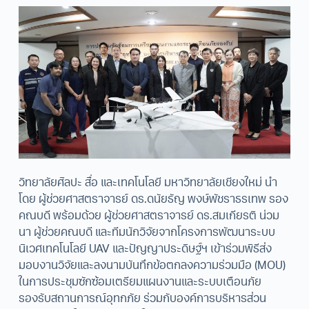
วิทยาลัยศิลปะ สื่อ และเทคโนโลยี มหาวิทยาลัยเชียงใหม่ นำ
โดย ผู้ช่วยศาสตราจารย์ ดร.ดนัยธัญ พงษ์พัชราธรเทพ รอง
คณบดี พร้อมด้วย ผู้ช่วยศาสตราจารย์ ดร.สมเกียรติ น่วม
นา ผู้ช่วยคณบดี และทีมนักวิจัยจากโครงการพัฒนาระบบ
นิเวศเทคโนโลยี UAV และปัญญาประดิษฐ์ฯ เข้าร่วมพิธีส่ง
มอบงานวิจัยและลงนามบันทึกข้อตกลงความร่วมมือ (MOU)
ในการประชุมซักซ้อมเตรียมแผนงานและระบบเตือนภัย
รองรับสถานการณ์อุทกภัย ร่วมกับองค์การบริหารส่วน