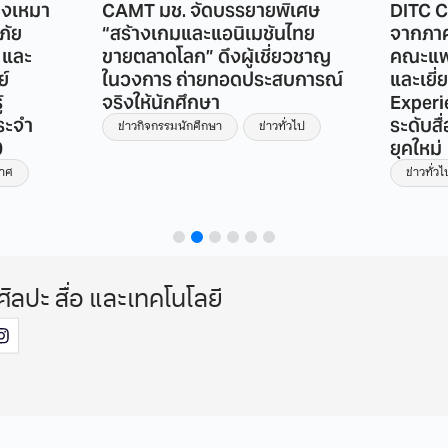
างเหมา
CAMT มช. จัดบรรยายพิเศษ
DITC C
ภัย
“สร้างเกมและแอนิเมชันไทย
จากภาค
 และ
ขายตลาดโลก” ดึงผู้เชี่ยวชาญ
คณะแพท
ย์
ในวงการ ถ่ายทอดประสบการณ์
และเยี
้
จริงให้นักศึกษา
Experi
ระจำ
ระดับส
ข่าวกิจกรรมนักศึกษา
ข่าวทั่วไป
0
ยุคใหม่
กาศ
ข่าวทั่วไ
ศิลปะ สื่อ และเทคโนโลยี