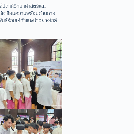
นสัปดาห์วิทยาศาสตร์และ
้นได้เตรียมความพร้อมด้านการ
ันธ์ร่วมให้คำแนะนำอย่างใกล้