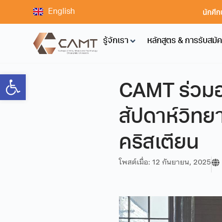
นักศึก
English
รู้จักเรา
หลักสูตร & การรับสมั
Open toolbar
CAMT ร่วมอ
สัปดาห์วิทย
คริสเตียน
โพสต์เมื่อ:
12 กันยายน, 2025