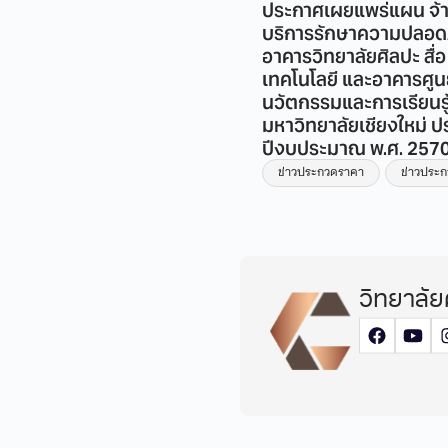
สมัครอาจารย์ 2 อัตรา
ประกาศเผยแพร่แผน จ้
บริการรักษาความปลอด
่าวรับสมัครงาน
อาคารวิทยาลัยศิลปะ สื่อ
เทคโนโลยี และอาคารศูน
นวัตกรรมและการเรียนรู
มหาวิทยาลัยเชียงใหม่ ป
ปีงบประมาณ พ.ศ. 257
ข่าวประกวดราคา
ข่าวประ
วิทยาลัย