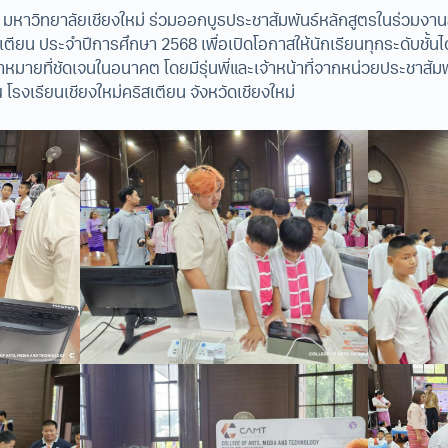
ยี มหาวิทยาลัยเชียงใหม่ ร่วมออกบูธประชาสัมพันธ์หลักสูตรในร่วมงา
สเตียน ประจำปีการศึกษา 2568 เพื่อเปิดโอกาสให้นักเรียนทุกระดับชั
หมายที่ชัดเจนในอนาคต โดยมีรุ่นพี่และเจ้าหน้าที่จากหน่วยประชาสัมพ
 โรงเรียนเชียงใหม่คริสเตียน จังหวัดเชียงใหม่