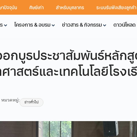
ษาปัจจุบัน
ศิษย์เก่า
สำหรับบุคลากร
ระบบรับฟังเสียงลูกค้
คร
โครงการ & อบรม
ข่าวสาร & กิจกรรม
ดาวน์โหลด
อกบูธประชาสัมพันธ์หลักส
าศาสตร์และเทคโนโลยีโรงเรี
หมวดหมู่:
ข่าวทั่วไป