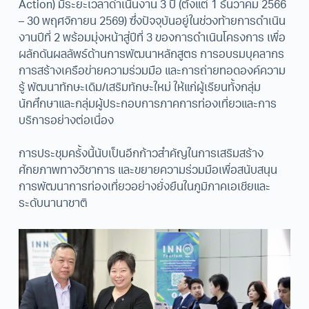
Action) มีระยะเวลาดำเนินงาน 3 ปี (ตั้งแต่ 1 ธันวาคม 2566
– 30 พฤศจิกายน 2569) ซึ่งปัจจุบันอยู่ในช่วงท้ายการดำเนิน
งานปีที่ 2 พร้อมมุ่งหน้าสู่ปีที่ 3 ของการดำเนินโครงการ เพื่อ
ผลักดันผลลัพธ์ด้านการพัฒนาหลักสูตร การอบรมบุคลากร
การสร้างเครือข่ายความร่วมมือ และการถ่ายทอดองค์ความ
รู้ พัฒนาทักษะเดิม/เสริมทักษะใหม่ ให้แก่ผู้เรียนทั้งกลุ่ม
นักศึกษาและกลุ่มผู้ประกอบการภาคการท่องเที่ยวและการ
บริการอย่างต่อเนื่อง
การประชุมครั้งนี้นับเป็นอีกก้าวสำคัญในการเสริมสร้าง
ศักยภาพทางวิชาการ และขยายความร่วมมือเพื่อสนับสนุน
การพัฒนาการท่องเที่ยวอย่างยั่งยืนในภูมิภาคเอเชียและ
ระดับนานาชาติ