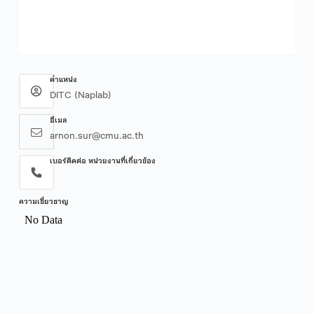
ตำแหน่ง
DITC (Naplab)
อีเมล
arnon.sur@cmu.ac.th
เบอร์ติดต่อ หน่วยงานที่เกี่ยวข้อง
ความเชี่ยวชาญ