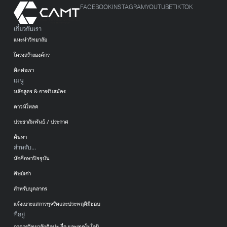
FACEBOOK
INSTAGRAM
YOUTUBE
TIKTOK
เกี่ยวกับเรา
แนะนำวิทยาลัย
โครงสร้างองค์กร
ติดต่อเรา
เมนู
หลักสูตร & การรับสมัคร
ดาวน์โหลด
ประชาสัมพันธ์ / ประกาศ
ค้นหา
สำหรับ...
นักศึกษาปัจจุบัน
ศิษย์เก่า
สำหรับบุคลากร
แจ้งเบาะแสการทุจริตและประพฤติมิชอบ
ที่อยู่