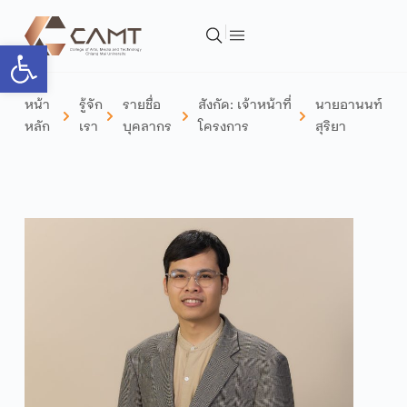
Open toolbar
หน้า
รู้จัก
รายชื่อ
สังกัด:
เจ้าหน้าที่
นายอานนท์
หลัก
เรา
บุคลากร
โครงการ
สุริยา