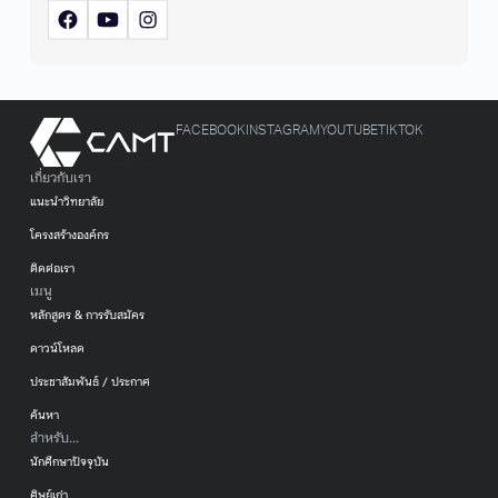
FACEBOOK
INSTAGRAM
YOUTUBE
TIKTOK
เกี่ยวกับเรา
แนะนำวิทยาลัย
โครงสร้างองค์กร
ติดต่อเรา
เมนู
หลักสูตร & การรับสมัคร
ดาวน์โหลด
ประชาสัมพันธ์ / ประกาศ
ค้นหา
สำหรับ...
นักศึกษาปัจจุบัน
ศิษย์เก่า