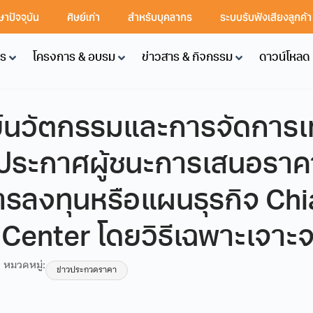
ษาปัจจุบัน
ศิษย์เก่า
สำหรับบุคลากร
ระบบรับฟังเสียงลูกค้
คร
โครงการ & อบรม
ข่าวสาร & กิจกรรม
ดาวน์โหลด
์นวัตกรรมและการจัดการเ
่อง ประกาศผู้ชนะการเสนอรา
รลงทุนหรือแผนธุรกิจ Ch
 Center โดยวิธีเฉพาะเจาะ
หมวดหมู่:
ข่าวประกวดราคา