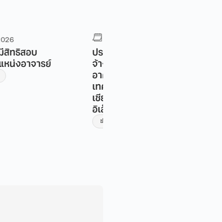
ิงหาคม 2026
4 สิงหาคม 2026
ศราคากลางจ้างก่อสร้าง
ประกาศราคากลาง จ้างก่อส
รับปรุงและทาสีภายนอก
โครงการปรับปรุงห้องน้ำอ
ิทยาลัยศิลปะ สื่อและ
วิทยาลัยศิลปะ สื่อ และเทคโน
ลยี มหาวิทยาลัย
มหาวิทยาลัยเชียงใหม่ ชั้น 1
หม่ ด้วยวิธีประกวดราคา
ข่าวประกวดราคา
ทรอนิกส์ (e-bidding)
ะกวดราคา
ข่าวประกาศ