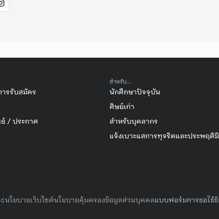
สำหรับ...
การรับสมัคร
นักศึกษาปัจจุบัน
ศิษย์เก่า
ธ์ / ประกาศ
สำหรับบุคลากร
แจ้งเบาะแสการทุจริตและประพฤติม
นโยบายเว็บไซต์
นโยบายคุ้มครองข้อมูลส่วนบุคคล
แบบฟอร์มการขอใช้ข้
d.