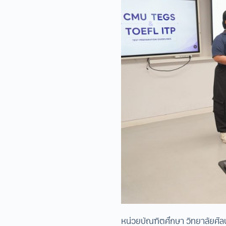
หน่วยบัณฑิตศึกษา วิทยาลัยศิลป