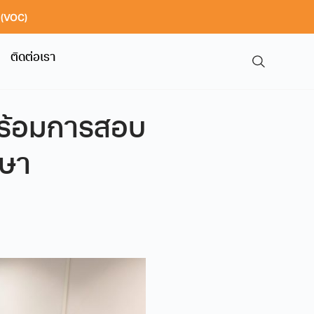
า (VOC)
ติดต่อเรา
ร้อมการสอบ
กษา