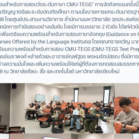
มสำหรับการสอบวัดระดับภาษา CMU-TEGS” การจัดกิจกรรมครั้งนี้
บปริญญาตรีและระดับบัณฑิตศึกษา ตามนโยบายการยกระดับมาตรฐ
568 โดยศูนย์ประสานงานวิชาการ สำนักงานมหาวิทยาลัย จุดประสงค
ิคการทำข้อสอบอย่างเข้มข้น โดยมีการบรรยาย 2 หัวข้อ ได้แก่หั
เพื่อเตรียมความพร้อมสำหรับการสอบภาษาอังกฤษ (Guidance on
rses Offered by the Language Institute) โดยคุณทรายขวัญ นาคง
ตรียมความพร้อมสำหรับการสอบ CMU-TEGS (CMU-TEGS Test Prep
ารย์เมธาพงศ์ หล้าแก้วและอาจารย์ณพัฐอร พรหมรัตน์สรณ ซึ่งมีก
ร้างความมั่นใจและเพิ่มความพร้อมให้แก่ผู้ที่ต้องการทดสอบสมรรถ
2569 ณ วิทยาลัยศิลปะ สื่อ และเทคโนโลยี มหาวิทยาลัยเชียงใหม่