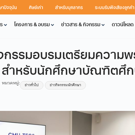
ษาปัจจุบัน
ศิษย์เก่า
สำหรับบุคลากร
ระบบรับฟังเสียงลูกค้
คร
โครงการ & อบรม
ข่าวสาร & กิจกรรม
ดาวน์โหลด
ิจกรรมอบรมเตรียมความพ
ำหรับนักศึกษาบัณฑิตศึ
หมวดหมู่:
ข่าวทั่วไป
ข่าวกิจกรรมนักศึกษา