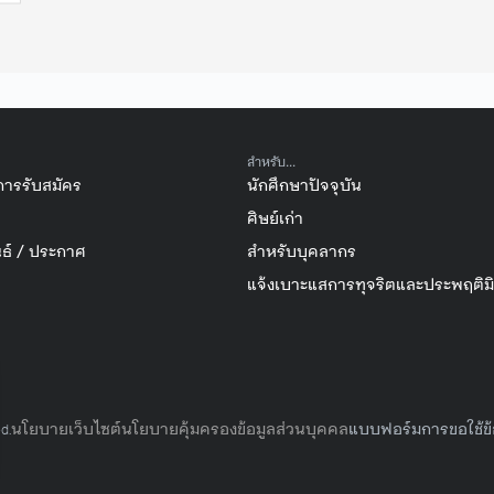
สำหรับ...
การรับสมัคร
นักศึกษาปัจจุบัน
ศิษย์เก่า
ธ์ / ประกาศ
สำหรับบุคลากร
แจ้งเบาะแสการทุจริตและประพฤติม
นโยบายเว็บไซต์
นโยบายคุ้มครองข้อมูลส่วนบุคคล
แบบฟอร์มการขอใช้ข้
d.