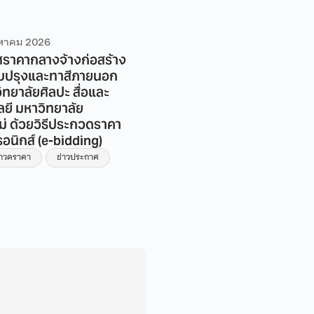
งหาคม 2026
4 สิงหาคม 2026
ราคากลางจ้างก่อสร้าง
ประกาศราคากลาง จ้างก่อสร
ับปรุงและทาสีภายนอก
โครงการปรับปรุงห้องน้ำอา
ทยาลัยศิลปะ สื่อและ
วิทยาลัยศิลปะ สื่อ และเทคโน
ลยี มหาวิทยาลัย
มหาวิทยาลัยเชียงใหม่ ชั้น 1
ม่ ด้วยวิธีประกวดราคา
ข่าวประกวดราคา
รอนิกส์ (e-bidding)
ะกวดราคา
ข่าวประกาศ