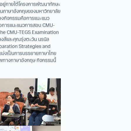
อยู่ภายใต้โครงการพัฒนาทักษะ
านภาษาอังกฤษของมหาวิทยาลัย
์ของกิจกรรมคือการแนะแนว
วข้อการแนะแนวการสอบ CMU-
 the CMU-TEGS Examination
สีและคุณรุ่งตะวัน นรนิล
aration Strategies and
ารแบ่งเป็นการบรรยายภาษาไทย
ภาพทางภาษาอังกฤษ กิจกรรมนี้