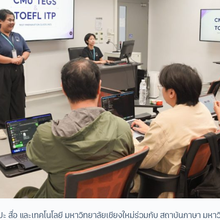
ะ สื่อ และเทคโนโลยี มหาวิทยาลัยเชียงใหม่ร่วมกับ สถาบันภาษา มหาว