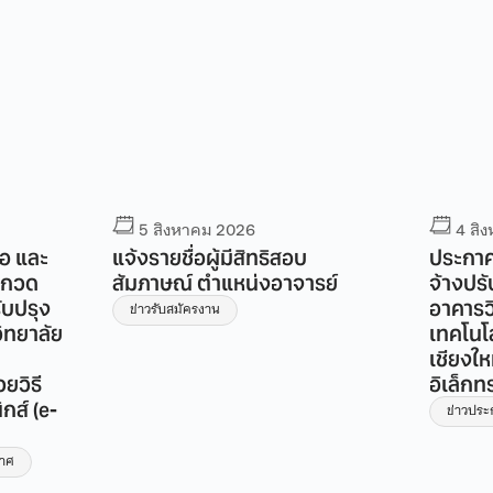
5 สิงหาคม 2026
4 สิ
่อ และ
แจ้งรายชื่อผู้มีสิทธิสอบ
ประกาศ
ระกวด
สัมภาษณ์ ตำแหน่งอาจารย์
จ้างปร
ับปรุง
อาคารวิ
ข่าวรับสมัครงาน
ิทยาลัย
เทคโนโ
เชียงให
ยวิธี
อิเล็กท
กส์ (e-
ข่าวปร
กาศ