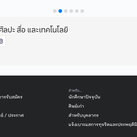
ศิลปะ สื่อ และเทคโนโลยี
สำหรับ...
การรับสมัคร
นักศึกษาปัจจุบัน
ศิษย์เก่า
ธ์ / ประกาศ
สำหรับบุคลากร
แจ้งเบาะแสการทุจริตและประพฤติม