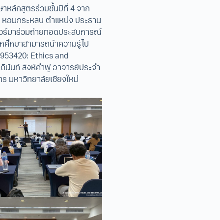
หลักสูตรร่วมชั้นปีที่ 4 จาก
มศ หอมกระหลบ ตำแหน่ง ประธาน
ต์แวร์มาร่วมถ่ายทอดประสบการณ์
้นักศึกษาสามารถนำความรู้ไป
ชา 953420: Ethics and
นันท์ สิงห์คำฟู อาจารย์ประจำ
ร มหาวิทยาลัยเชียงใหม่