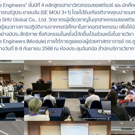
Engineers” ชั้นปีที่ 4 หลักสูตรสาขาวิศวกรรมซอฟต์แวร์ และนักศึกษา
ธารณรัฐประชาชนจีน (SE MOU 3+1) โดยได้รับเกียรติจากคุณปารเ
ริษัท SHU Global Co., Ltd. วิทยากรผู้เชี่ยวชาญในอุตสาหกรรมซอฟ
้เรียนรู้แนวทางการปฏิบัติงานจากกรณีศึกษาในภาคอุตสาหกรรม เพื่อให
่างมีประสิทธิภาพ ซึ่งกิจกรรมในครั้งนี้จัดขึ้นเป็นส่วนหนึ่งในรายวิ
 Engineers (Module) ภายใต้การดูแลของผู้ช่วยศาสตราจารย์ ดร.ภูดิ
งวันที่ 8-9 กันยายน 2568 ณ ห้องประชุมอินทนิล สำนักบริการวิชากา