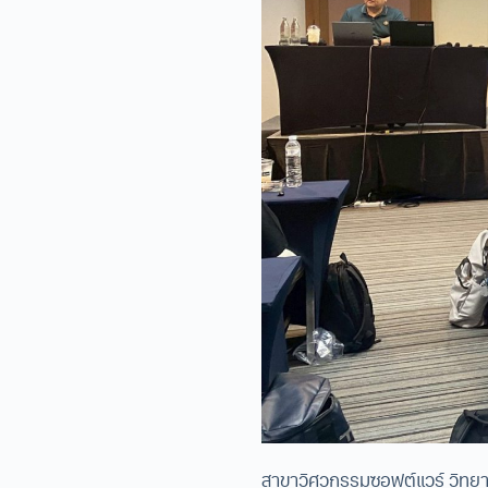
สาขาวิศวกรรมซอฟต์แวร์ วิทยาล