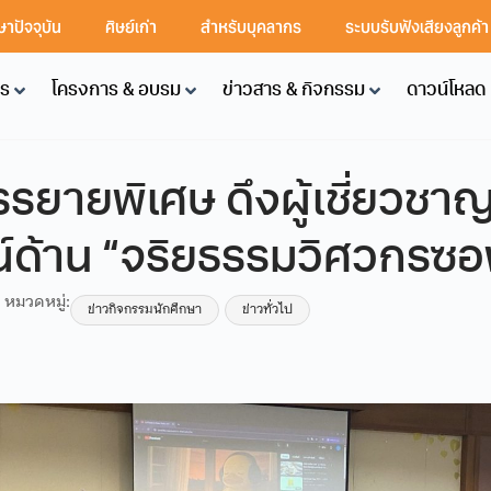
ษาปัจจุบัน
ศิษย์เก่า
สำหรับบุคลากร
ระบบรับฟังเสียงลูกค้
คร
โครงการ & อบรม
ข่าวสาร & กิจกรรม
ดาวน์โหลด
ยายพิเศษ ดึงผู้เชี่ยวชาญ
ด้าน “จริยธรรมวิศวกรซอฟ
หมวดหมู่:
ข่าวกิจกรรมนักศึกษา
ข่าวทั่วไป