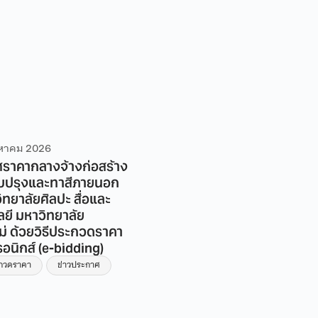
งหาคม 2026
4 สิงหาคม 2026
ราคากลางจ้างก่อสร้าง
ประกาศราคากลาง จ้างก่อสร
ับปรุงและทาสีภายนอก
โครงการปรับปรุงห้องน้ำอา
ทยาลัยศิลปะ สื่อและ
วิทยาลัยศิลปะ สื่อ และเทคโน
ลยี มหาวิทยาลัย
มหาวิทยาลัยเชียงใหม่ ชั้น 1
ม่ ด้วยวิธีประกวดราคา
ข่าวประกวดราคา
รอนิกส์ (e-bidding)
ะกวดราคา
ข่าวประกาศ