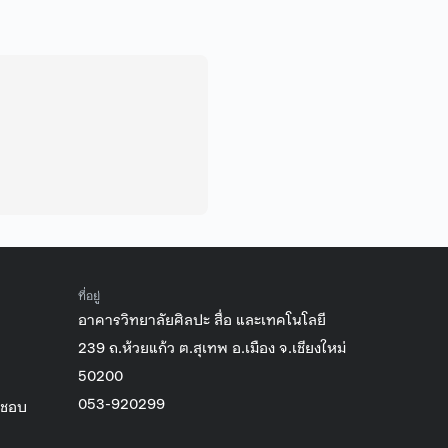
ที่อยู่
อาคารวิทยาลัยศิลปะ สื่อ และเทคโนโลยี
239 ถ.ห้วยแก้ว ต.สุเทพ อ.เมือง จ.เชียงใหม่
50200
053-920299
ิชอบ