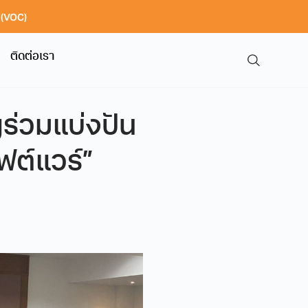
า (VOC)
ติดต่อเรา
ร่วมแบ่งปัน
ต์แวร์”