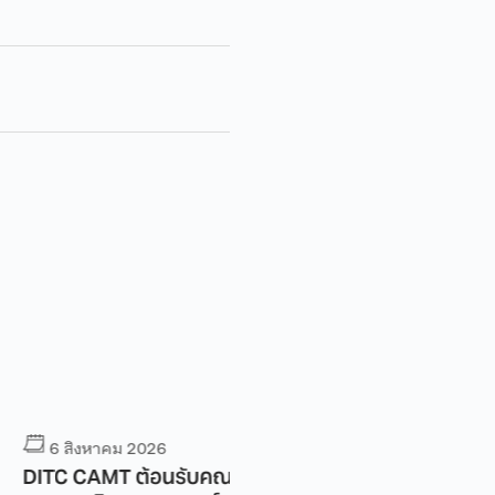
งหาคม 2026
6 สิงหาคม 2026
AMT ต้อนรับคณาจารย์
ศูนย์ KIND by CAMT มช. ร่