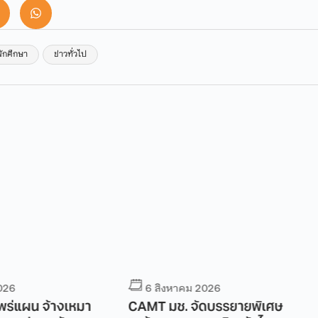
นักศึกษา
ข่าวทั่วไป
6 สิงหาคม 2026
6 สิ
างเหมา
CAMT มช. จัดบรรยายพิเศษ
DITC C