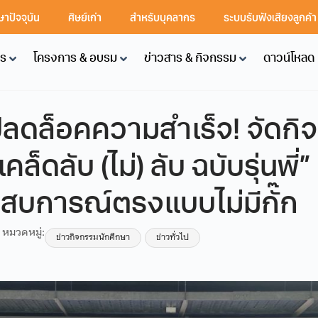
ษาปัจจุบัน
ศิษย์เก่า
สำหรับบุคลากร
ระบบรับฟังเสียงลูกค้
คร
โครงการ & อบรม
ข่าวสาร & กิจกรรม
ดาวน์โหลด
ลดล็อคความสำเร็จ! จัดกิ
็ดลับ (ไม่) ลับ ฉบับรุ่นพี่
ะสบการณ์ตรงแบบไม่มีกั๊ก
หมวดหมู่:
ข่าวกิจกรรมนักศึกษา
ข่าวทั่วไป