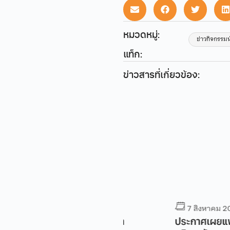
หมวดหมู่:
ข่าวกิจกรรม
แท็ก:
ข่าวสารที่เกี่ยวข้อง:
7 สิงหาคม 2026
7 สิงหาคม 2026
สมัครอาจารย์ 2 อัตรา
ประกาศเผยแพร่แผน จ้