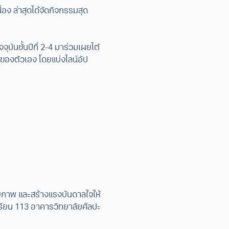
่อง ล่าสุดได้จัดกิจกรรมสุด
จุบันชั้นปีที่ 2-4 มาร่วมเผยไต๋
่ของตัวเอง โดยแบ่งไลน์อัป
กยภาพ และสร้างแรงบันดาลใจให้
รียน 113 อาคารวิทยาลัยศิลปะ