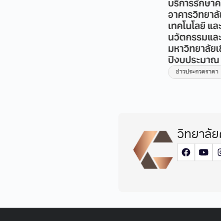
บริการรักษาความปลอด
่าวรับสมัครงาน
อาคารวิทยาลัยศิลปะ สื่อ
เทคโนโลยี และอาคารศูน
นวัตกรรมและการเรียนรู
มหาวิทยาลัยเชียงใหม่ ป
ปีงบประมาณ พ.ศ. 257
ข่าวประกวดราคา
ข่าวประ
วิทยาลัย