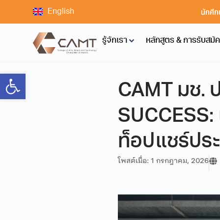
นักศึก
English
รู้จักเรา
หลักสูตร & การรับสมั
Open toolbar
CAMT มช. ป
SUCCESS: เคล
ท็อปแชร์ปร
โพสต์เมื่อ:
1 กรกฎาคม, 2026