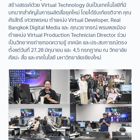
สร้างสรรค์ด้วย Virtual Technology อันเป็นเทคโนโลยีที่มี
บทบาทสำคัญในการผลิตสื่อยุคใหม่ โดยได้รับเกียรติจาก คุณ
ศิรสิทธิ์ เศวตพรหม ตำแหน่ง Virtual Developer, Real
Bangkok Digital Media และ คุณวราภรณ์ พรมพลเมือง
ตำแหน่ง Virtual Production Technician Director ร่วม
เป็นวิทยากรถ่ายทอดความรู้ เทคนิค และประสบการณ์ตรง
ตั้งแต่วันที่ 27,28 มิถุนายน และ 4,5 กรกฏาคม ณ วิทยาลัย
ศิลปะ สื่อ และเทคโนโลยี มหาวิทยาลัยเชียงใหม่