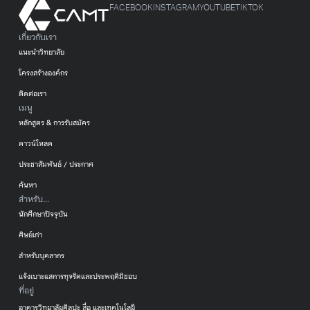
FACEBOOK
INSTAGRAM
YOUTUBE
TIKTOK
เกี่ยวกับเรา
แนะนำวิทยาลัย
โครงสร้างองค์กร
ติดต่อเรา
เมนู
หลักสูตร & การรับสมัคร
ดาวน์โหลด
ประชาสัมพันธ์ / ประกาศ
ค้นหา
สำหรับ...
นักศึกษาปัจจุบัน
ศิษย์เก่า
สำหรับบุคลากร
แจ้งเบาะแสการทุจริตและประพฤติมิชอบ
ที่อยู่
อาคารวิทยาลัยศิลปะ สื่อ และเทคโนโลยี