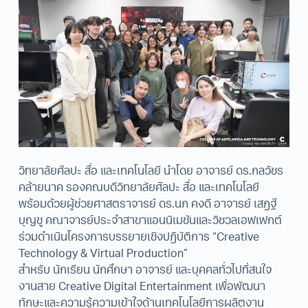
วิทยาลัยศิลปะ สื่อ และเทคโนโลยี นำโดย อาจารย์ ดร.กลวัชร
คล้ายนาค รองคณบดีวิทยาลัยศิลปะ สื่อ และเทคโนโลยี
พร้อมด้วยผู้ช่วยศาสตราจารย์ ดร.นภ คงดี อาจารย์ เสฏฐี
บุญชู คณาจารย์ประจำสาขาแอนนิเมชันและวิชวลเอฟเฟกต์
ร่วมดำเนินโครงการบรรยายเชิงปฏิบัติการ “Creative
Technology & Virtual Production”
สำหรับ นักเรียน นักศึกษา อาจารย์ และบุคคลทั่วไปที่สนใจ
งานสาย Creative Digital Entertainment เพื่อพัฒนา
ทักษะและความรู้ความเข้าใจด้านเทคโนโลยีการผลิตงาน