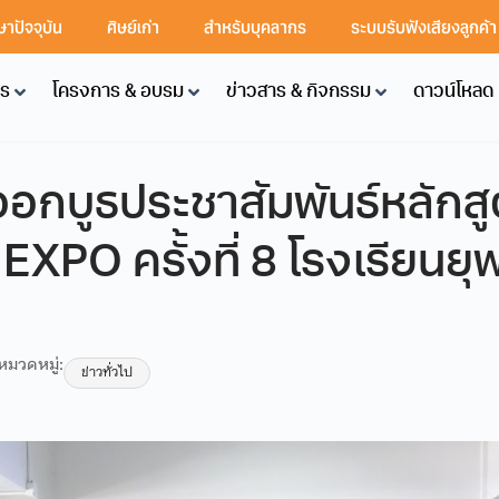
ษาปัจจุบัน
ศิษย์เก่า
สำหรับบุคลากร
ระบบรับฟังเสียงลูกค้
คร
โครงการ & อบรม
ข่าวสาร & กิจกรรม
ดาวน์โหลด
อกบูธประชาสัมพันธ์หลักส
PO ครั้งที่ 8 โรงเรียนยุ
หมวดหมู่:
ข่าวทั่วไป