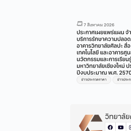
7 สิงหาคม 2026
7 สิงหาคม 2026
สมัครอาจารย์ 2 อัตรา
ประกาศเผยแพร่แผน จ้
บริการรักษาความปลอด
่าวรับสมัครงาน
อาคารวิทยาลัยศิลปะ สื่อ
เทคโนโลยี และอาคารศูน
นวัตกรรมและการเรียนรู
มหาวิทยาลัยเชียงใหม่ ป
ปีงบประมาณ พ.ศ. 257
ข่าวประกวดราคา
ข่าวประ
วิทยาลัย