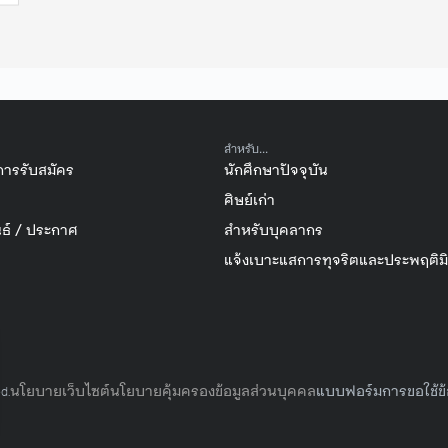
สำหรับ...
การรับสมัคร
นักศึกษาปัจจุบัน
ศิษย์เก่า
ธ์ / ประกาศ
สำหรับบุคลากร
แจ้งเบาะแสการทุจริตและประพฤติม
นโยบายเว็บไซต์
นโยบายคุ้มครองข้อมูลส่วนบุคคล
แบบฟอร์มการขอใช้ข้
d.