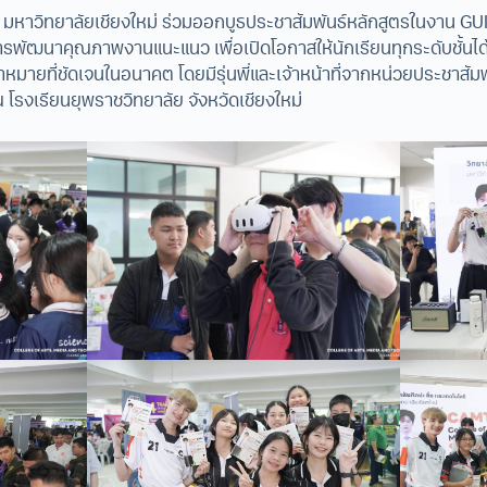
ยี มหาวิทยาลัยเชียงใหม่ ร่วมออกบูธประชาสัมพันธ์หลักสูตรในงาน GUI
ารพัฒนาคุณภาพงานแนะแนว เพื่อเปิดโอกาสให้นักเรียนทุกระดับชั้น
หมายที่ชัดเจนในอนาคต โดยมีรุ่นพี่และเจ้าหน้าที่จากหน่วยประชาสัมพ
 ณ โรงเรียนยุพราชวิทยาลัย จังหวัดเชียงใหม่