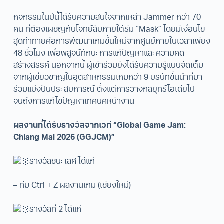
กิจกรรมในปีนี้ได้รับความสนใจจากเหล่า Jammer กว่า 70
คน ที่ต้องเผชิญกับโจทย์ลับภายใต้ธีม “Mask” โดยมีเงื่อนไข
สุดท้าทายคือการพัฒนาเกมขึ้นใหม่จากศูนย์ภายในเวลาเพียง
48 ชั่วโมง เพื่อพิสูจน์ทักษะการแก้ปัญหาและความคิด
สร้างสรรค์ นอกจากนี้ ผู้เข้าร่วมยังได้รับความรู้แบบจัดเต็ม
จากผู้เชี่ยวชาญในอุตสาหกรรมเกมกว่า 9 บริษัทชั้นนำที่มา
ร่วมแบ่งปันประสบการณ์ ตั้งแต่การวางกลยุทธ์ไอเดียไป
จนถึงการแก้ไขปัญหาเทคนิคหน้างาน
ผลงานที่ได้รับรางวัลจากเวที “Global Game Jam:
Chiang Mai
2026 (GGJCM)
”
รางวัลชนะเลิศ ได้แก่
– ทีม Ctrl + Z ผลงานเกม (เชียงใหม่)
รางวัลที่ 2 ได้แก่