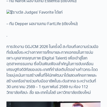
– ทีม Narok ผลงานเกม Essentia (เชียงใหม่)
รางวัล Judges’ Favorite ได้แก่
– ทีม Depper ผลงานเกม FartLife (เชียงใหม่)
.
การจัดงาน GGJCM 2026 ในครั้งนี้ สะท้อนถึงความร่วมมือ
ที่เข้มแข็งระหว่างภาคการศึกษาและภาคเอกชนในการบ่ม
เพาะบุคลากรคุณภาพ (Digital Talent) เพื่อเข้าสู่โลก
อุตสาหกรรมเกม ซึ่งเป็นฟันเฟืองสำคัญในการขับเคลื่อน
เศรษฐกิจดิจิทัลของประเทศที่กำลังเติบโตอย่างก้าวกระโดด
โดยมุ่งเน้นการสร้างพื้นที่ให้นักพัฒนาได้แสดงศักยภาพและ
สร้างเครือข่ายร่วมกับมืออาชีพในระดับสากล ระหว่างวันที่
30 มกราคม 2569 – 1 กุมภาพันธ์ 2569 ณ ห้อง 112
วิทยาลัยศิลปะ สื่อ และเทคโนโลยี มหาวิทยาลัยเชียงใหม่