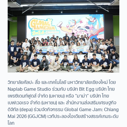
วิทยาลัยศิลปะ สื่อ และเทคโนโลยี มหาวิทยาลัยเชียงใหม่ โดย
Naplab Game Studio ร่วมกับ บริษัท Bit Egg บริษัท ไทย
เพรซิเดนท์ฟูดส์ จำกัด (มหาชน) หรือ “มาม่า” บริษัท ไทย
เบฟเวอเรจ จํากัด (มหาชน) และ สำนักงานส่งเสริมเศรษฐกิจ
ดิจิทัล (depa) ร่วมจัดกิจกรรม Global Game Jam: Chiang
Mai 2026 (GGJCM) เวทีประลองไอเดียสร้างสรรค์เกมระดับ
โลก