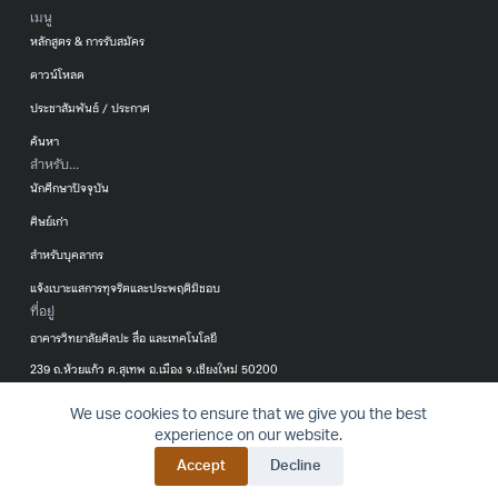
เมนู
หลักสูตร & การรับสมัคร
ดาวน์โหลด
ประชาสัมพันธ์ / ประกาศ
ค้นหา
สำหรับ...
นักศึกษาปัจจุบัน
ศิษย์เก่า
สำหรับบุคลากร
แจ้งเบาะแสการทุจริตและประพฤติมิชอบ
ที่อยู่
อาคารวิทยาลัยศิลปะ สื่อ และเทคโนโลยี
239 ถ.ห้วยแก้ว ต.สุเทพ อ.เมือง จ.เชียงใหม่ 50200
053-920299
We use cookies to ensure that we give you the best
นโยบาย
นโยบายคุ้มครอง
แบบฟอร์มการขอ
© 2016-2024 College of Arts, Media
BACK T
experience on our website.
เว็บไซต์
ข้อมูลส่วนบุคคล
ใช้ข้อมูลส่วน
and Technology – All rights reserved.
Accept
Decline
บุคคล